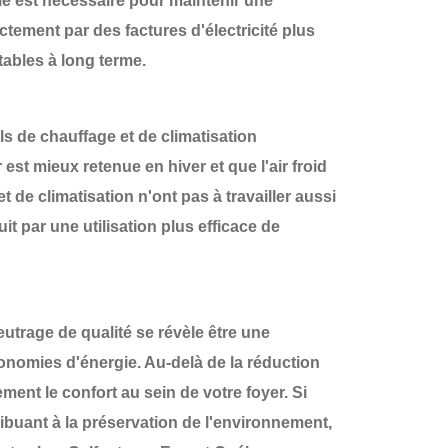
e est nécessaire pour maintenir une
ectement par des factures d'électricité plus
ables à long terme.
s de chauffage et de climatisation
est mieux retenue en hiver et que l'air froid
 de climatisation n'ont pas à travailler aussi
it par une utilisation plus efficace de
eutrage de qualité se révèle être une
nomies d'énergie. Au-delà de la réduction
ment le confort au sein de votre foyer. Si
buant à la préservation de l'environnement,