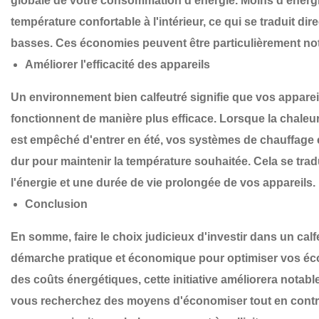
globale de votre consommation d'énergie. Moins d'énergi
température confortable à l'intérieur, ce qui se traduit dir
basses. Ces économies peuvent être particulièrement not
Améliorer l'efficacité des appareils
Un environnement bien calfeutré signifie que vos appareil
fonctionnent de manière plus efficace. Lorsque la chaleur 
est empêché d'entrer en été, vos systèmes de chauffage et
dur pour maintenir la température souhaitée. Cela se tradu
l'énergie et une durée de vie prolongée de vos appareils.
Conclusion
En somme, faire le choix judicieux d'investir dans un calf
démarche pratique et économique pour optimiser vos éco
des coûts énergétiques, cette initiative améliorera notable
vous recherchez des moyens d'économiser tout en contri