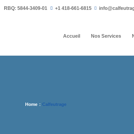
RBQ: 5844-3409-01
+1 418-661-6815
info@calfeutra
Accueil
Nos Services
Home
Calfeutrage