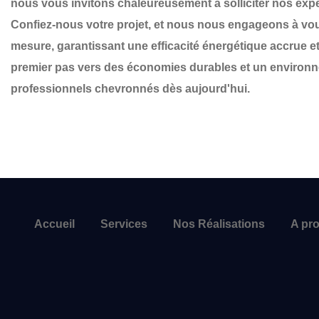
nous vous invitons chaleureusement à solliciter nos exp
Confiez-nous votre projet, et nous nous engageons à vous
mesure, garantissant une efficacité énergétique accrue et
premier pas vers des économies durables et un environne
professionnels chevronnés dès aujourd'hui.
Accueil
Services
Nos Réalisations
A pr